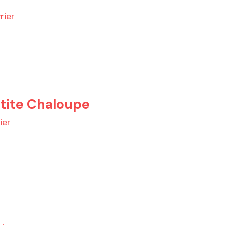
rier
etite Chaloupe
ier