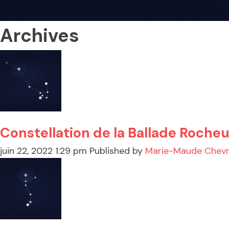
Archives
Constellation de la Ballade Roche
juin 22, 2022 1:29 pm
Published by
Marie-Maude Chevr