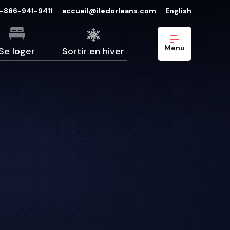
1-866-941-9411
accueil@iledorleans.com
English
Menu
Se loger
Sortir en hiver