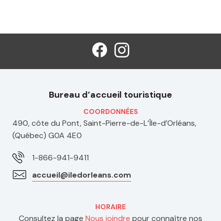
Bureau d’accueil touristique
COORDONNÉES
490, côte du Pont, Saint-Pierre-de-L’Île-d’Orléans,
(Québec) G0A 4E0
1-866-941-9411
accueil@iledorleans.com
HORAIRE
Consultez la page
Nous joindre
pour connaître nos