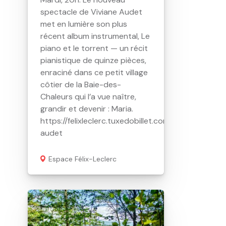
spectacle de Viviane Audet
met en lumière son plus
récent album instrumental, Le
piano et le torrent — un récit
pianistique de quinze pièces,
enraciné dans ce petit village
côtier de la Baie-des-
Chaleurs qui l’a vue naître,
grandir et devenir : Maria.
https://felixleclerc.tuxedobillet.com/Web/viviane-
audet
Espace Félix-Leclerc