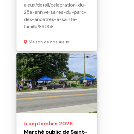
aieux/detail/celebration-du-
25e-anniversaires-du-parc-
des-ancetres-a-sainte-
famille/89058
Maison de nos Aïeux
5 septembre 2026
Marché public de Saint-