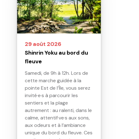
29 août 2026
Shinrin Yoku au bord du
fleuve
Samedi, de 9h à 12h. Lors de
cette marche guidée à la
pointe Est de l’Île, vous serez
invité·e·s à parcourir les
sentiers et la plage
autrement : au ralenti, dans le
calme, attentif·ve·s aux sons,
aux odeurs et à l’ambiance
unique du bord du fleuve. Ces