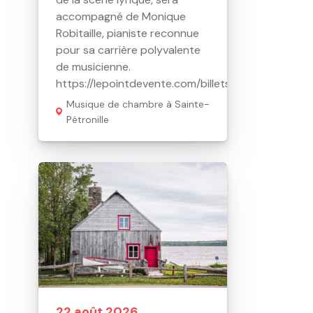
accompagné de Monique
Robitaille, pianiste reconnue
pour sa carrière polyvalente
de musicienne.
https://lepointdevente.com/billets/nil260820001
Musique de chambre à Sainte-
Pétronille
22 août 2026