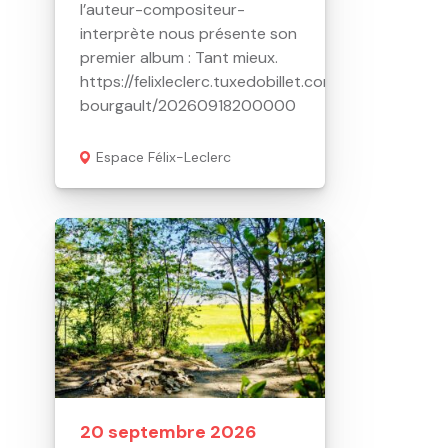
l’auteur-compositeur-
interprète nous présente son
premier album : Tant mieux.
https://felixleclerc.tuxedobillet.com/Web/emile-
bourgault/20260918200000
Espace Félix-Leclerc
20 septembre 2026