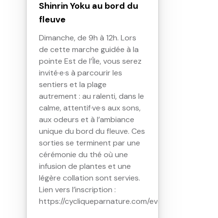
Shinrin Yoku au bord du
fleuve
Dimanche, de 9h à 12h. Lors
de cette marche guidée à la
pointe Est de l’Île, vous serez
invité·e·s à parcourir les
sentiers et la plage
autrement : au ralenti, dans le
calme, attentif·ve·s aux sons,
aux odeurs et à l’ambiance
unique du bord du fleuve. Ces
sorties se terminent par une
cérémonie du thé où une
infusion de plantes et une
légère collation sont servies.
Lien vers l’inscription :
https://cycliqueparnature.com/evenements/