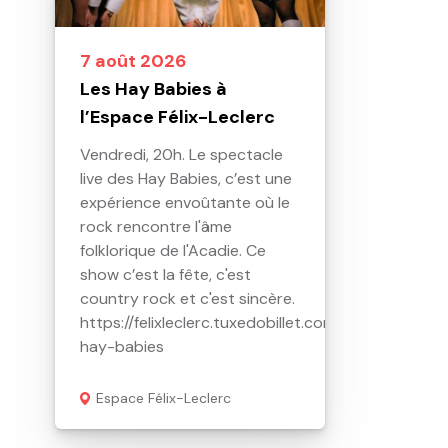
7 août 2026
Les Hay Babies à
l’Espace Félix-Leclerc
Vendredi, 20h. Le spectacle
live des Hay Babies, c’est une
expérience envoûtante où le
rock rencontre l'âme
folklorique de l'Acadie. Ce
show c’est la fête, c'est
country rock et c'est sincère.
https://felixleclerc.tuxedobillet.com/Web/les-
hay-babies
Espace Félix-Leclerc