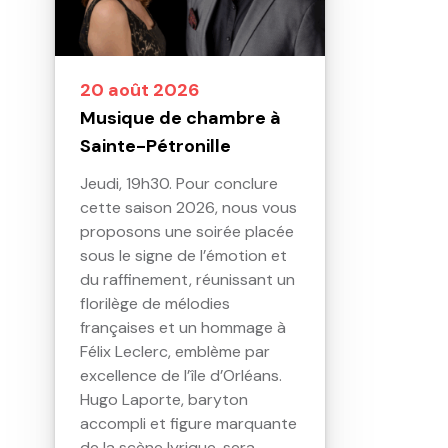
20 août 2026
Musique de chambre à
Sainte-Pétronille
Jeudi, 19h30. Pour conclure
cette saison 2026, nous vous
proposons une soirée placée
sous le signe de l’émotion et
du raffinement, réunissant un
florilège de mélodies
françaises et un hommage à
Félix Leclerc, emblème par
excellence de l’île d’Orléans.
Hugo Laporte, baryton
accompli et figure marquante
de la scène lyrique, sera