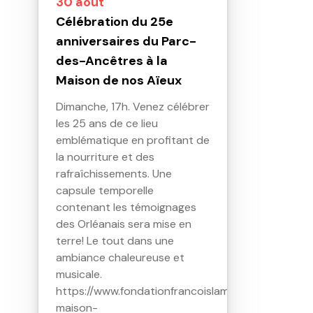
30 août
Célébration du 25e
anniversaires du Parc-
des-Ancêtres à la
Maison de nos Aïeux
Dimanche, 17h. Venez célébrer
les 25 ans de ce lieu
emblématique en profitant de
la nourriture et des
rafraîchissements. Une
capsule temporelle
contenant les témoignages
des Orléanais sera mise en
terre! Le tout dans une
ambiance chaleureuse et
musicale.
https://www.fondationfrancoislamy.com/fr/activit
maison-