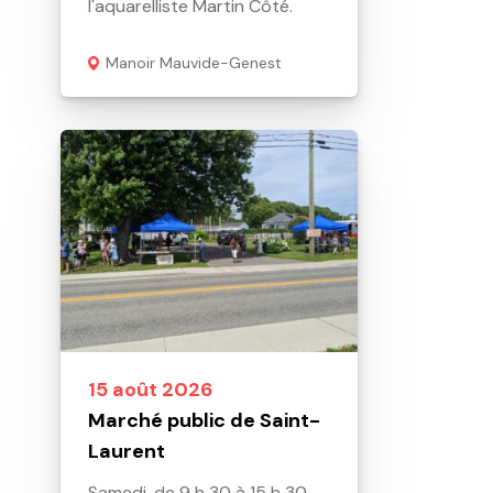
l'aquarelliste Martin Côté.
Manoir Mauvide-Genest
15 août 2026
Marché public de Saint-
Laurent
Samedi, de 9 h 30 à 15 h 30,