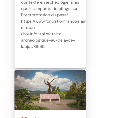
contexte en archéologie, ainsi
que les impacts du pillage sur
l’interprétation du passé.
https://www.fondationfrancoislamy.com/fr/activit
maison-
drouin/detail/activite-
archeologique-au-dela-de-
lobjet/88583