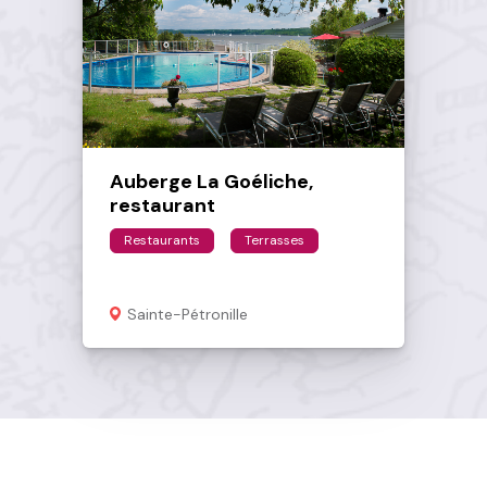
Auberge La Goéliche,
restaurant
Restaurants
Terrasses
Sainte-Pétronille