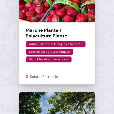
Marché Plante /
Polyculture Plante
Autocueillette et kiosques à la ferme
Spécialités agrotouristiques
Vignobles et autres alcools
Sainte-Pétronille