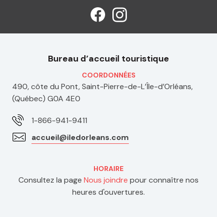
Bureau d’accueil touristique
COORDONNÉES
490, côte du Pont, Saint-Pierre-de-L’Île-d’Orléans,
(Québec) G0A 4E0
1-866-941-9411
accueil@iledorleans.com
HORAIRE
Consultez la page
Nous joindre
pour connaître nos
heures d'ouvertures.