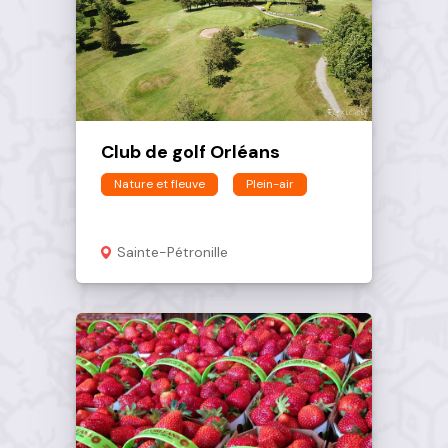
Club de golf Orléans
Nature et fleuve
Plein-air
Sainte-Pétronille