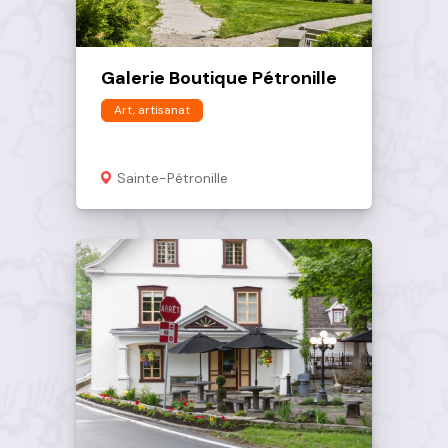
Galerie Boutique Pétronille
Art, artisanat
Sainte-Pétronille