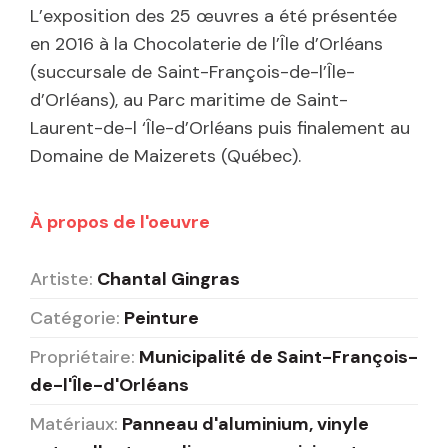
L’exposition des 25 œuvres a été présentée
en 2016 à la Chocolaterie de l’Île d’Orléans
(succursale de Saint-François-de-l’Île-
d’Orléans), au Parc maritime de Saint-
Laurent-de-l ‘Île-d’Orléans puis finalement au
Domaine de Maizerets (Québec).
À propos de l'oeuvre
Artiste:
Chantal Gingras
Catégorie:
Peinture
Propriétaire:
Municipalité de Saint-François-
de-l'Île-d'Orléans
Matériaux:
Panneau d'aluminium, vinyle