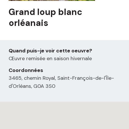
Grand loup blanc
orléanais
Quand puis-je voir cette oeuvre?
Œuvre remisée en saison hivernale
Coordonnées
3465, chemin Royal, Saint-François-de-l'Île-
d'Orléans, G0A 3S0