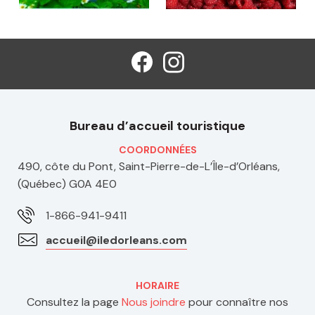
Bureau d’accueil touristique
COORDONNÉES
490, côte du Pont, Saint-Pierre-de-L’Île-d’Orléans,
(Québec) G0A 4E0
1-866-941-9411
accueil@iledorleans.com
HORAIRE
Consultez la page
Nous joindre
pour connaître nos