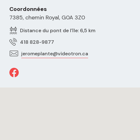
Coordonnées
7385, chemin Royal, G0A 3Z0
Distance du pont de l'île: 6,5 km
418 828-9877
jeromeplante@videotron.ca