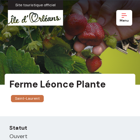
Site touristique officiel
Menu
Ferme Léonce Plante
Saint-Laurent
Statut
Ouvert