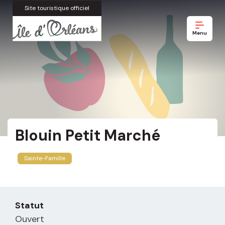
Site touristique officiel
Menu
Blouin Petit Marché
Sainte-Famille
Statut
Ouvert