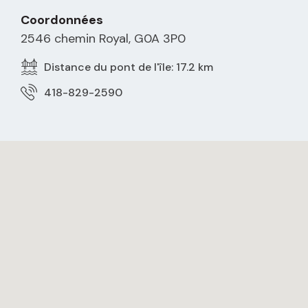
Coordonnées
2546 chemin Royal, G0A 3P0
Distance du pont de l'île: 17.2 km
418-829-2590