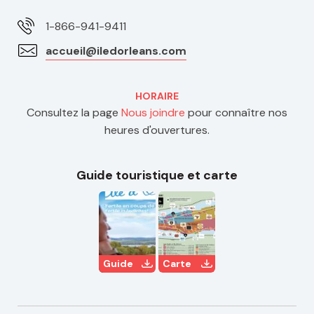
1-866-941-9411
accueil@iledorleans.com
HORAIRE
Consultez la page
Nous joindre
pour connaître nos
heures d'ouvertures.
Guide touristique et carte
Guide
Carte