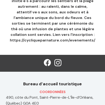
invité·e·s à parcourir les sentiers et la plage
autrement : au ralenti, dans le calme,
attentif·ve·s aux sons, aux odeurs et à
l’ambiance unique du bord du fleuve. Ces
sorties se terminent par une cérémonie du
thé où une infusion de plantes et une légère
collation sont servies. Lien vers l’inscription :
https://cycliqueparnature.com/evenements/
Bureau d’accueil touristique
COORDONNÉES
490, côte du Pont, Saint-Pierre-de-L’Île-d’Orléans,
(Québec) G0A 4E0