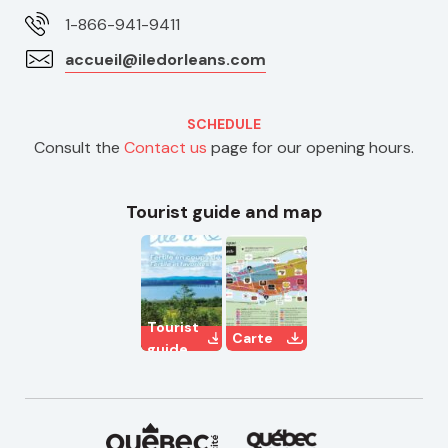
1-866-941-9411
accueil@iledorleans.com
SCHEDULE
Consult the
Contact us
page for our opening hours.
Tourist guide and map
Tourist
Carte
guide