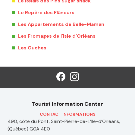
Le Relais des Pins Sugar shack
Le Repère des Flâneurs
Les Appartements de Belle-Maman
Les Fromages de l'Isle d'Orléans
Les Ouches
Tourist Information Center
CONTACT INFORMATIONS
490, côte du Pont, Saint-Pierre-de-L’Île-d’Orléans,
(Québec) G0A 4E0