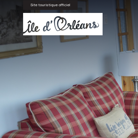
Site touristique officiel