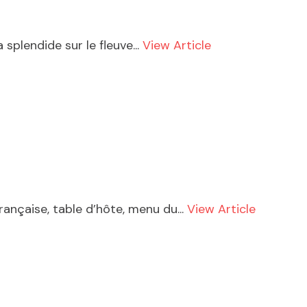
plendide sur le fleuve...
View Article
rançaise, table d’hôte, menu du...
View Article