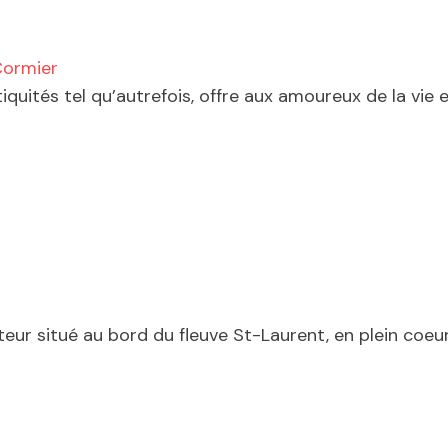
Cormier
ités tel qu’autrefois, offre aux amoureux de la vie et
eur situé au bord du fleuve St-Laurent, en plein coeur