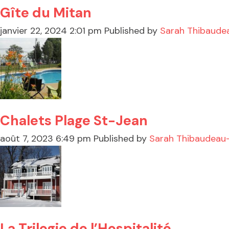
Gîte du Mitan
janvier 22, 2024 2:01 pm
Published by
Sarah Thibaude
Chalets Plage St-Jean
août 7, 2023 6:49 pm
Published by
Sarah Thibaudeau
La Trilogie de l’Hospitalité