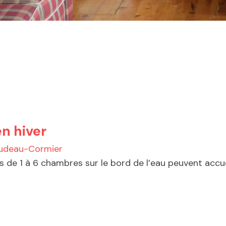
n hiver
audeau-Cormier
e 1 à 6 chambres sur le bord de l’eau peuvent accueil