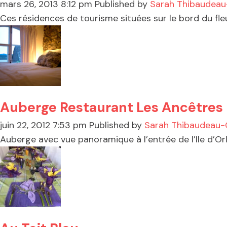
mars 26, 2013 8:12 pm
Published by
Sarah Thibaudeau
Ces résidences de tourisme situées sur le bord du fleuv
Auberge Restaurant Les Ancêtres
juin 22, 2012 7:53 pm
Published by
Sarah Thibaudeau-
Auberge avec vue panoramique à l’entrée de l’Ile d’Or