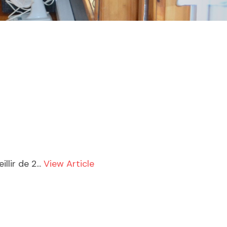
lir de 2...
View Article