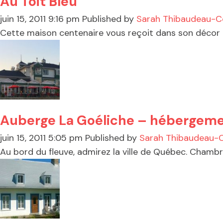
Au Toit Bleu
juin 15, 2011 9:16 pm
Published by
Sarah Thibaudeau-C
Cette maison centenaire vous reçoit dans son décor éc
Auberge La Goéliche – hébergem
juin 15, 2011 5:05 pm
Published by
Sarah Thibaudeau-
Au bord du fleuve, admirez la ville de Québec. Chambre