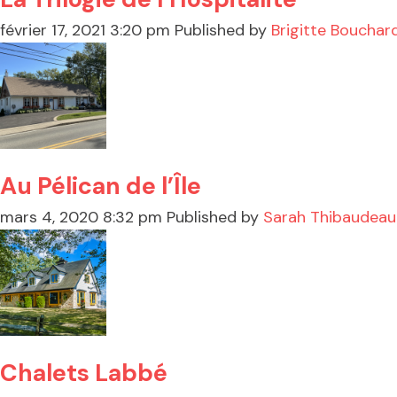
février 17, 2021 3:20 pm
Published by
Brigitte Bouchar
Au Pélican de l’Île
mars 4, 2020 8:32 pm
Published by
Sarah Thibaudea
Chalets Labbé