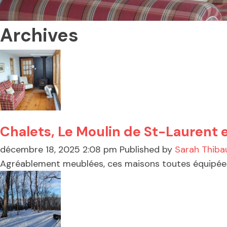
Archives
Chalets, Le Moulin de St-Laurent e
décembre 18, 2025 2:08 pm
Published by
Sarah Thib
Agréablement meublées, ces maisons toutes équipées d