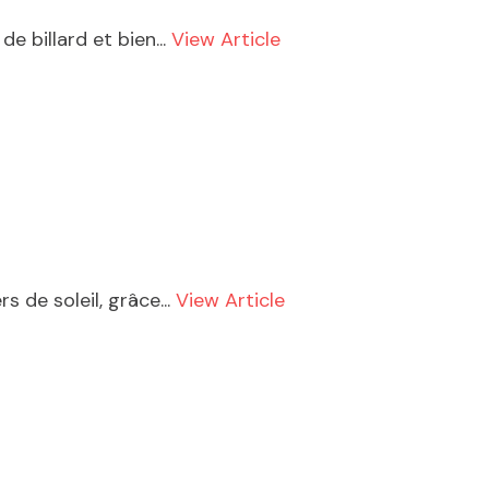
e billard et bien...
View Article
 de soleil, grâce...
View Article