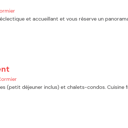
ormier
lectique et accueillant et vous réserve un panorama s
ent
Cormier
s (petit déjeuner inclus) et chalets-condos. Cuisine f