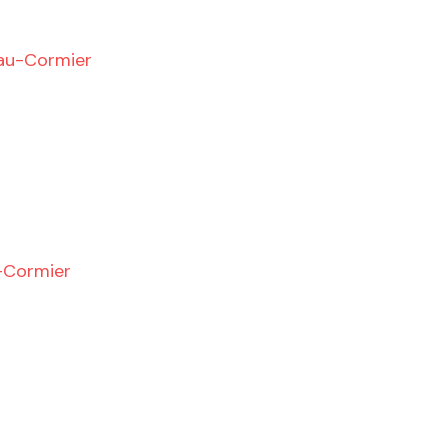
au-Cormier
-Cormier