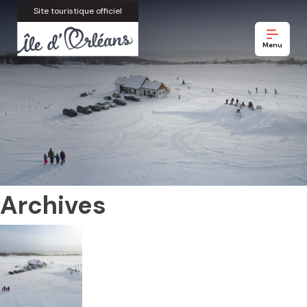
Site touristique officiel
Menu
Archives