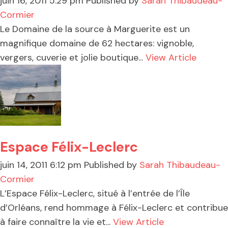
juin 16, 2011 5:29 pm
Published by
Sarah Thibaudeau-
Cormier
Le Domaine de la source à Marguerite est un
magnifique domaine de 62 hectares: vignoble,
vergers, cuverie et jolie boutique...
View Article
Espace Félix-Leclerc
juin 14, 2011 6:12 pm
Published by
Sarah Thibaudeau-
Cormier
L’Espace Félix-Leclerc, situé à l’entrée de l’Île
d’Orléans, rend hommage à Félix-Leclerc et contribue
à faire connaître la vie et...
View Article