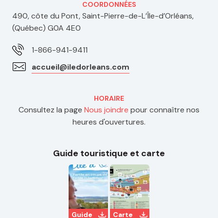
COORDONNÉES
490, côte du Pont, Saint-Pierre-de-L’Île-d’Orléans,
(Québec) G0A 4E0
1-866-941-9411
accueil@iledorleans.com
HORAIRE
Consultez la page
Nous joindre
pour connaître nos
heures d'ouvertures.
Guide touristique et carte
Guide
Carte